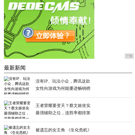
广告
最新新闻
没有IP、玩法小众，腾讯这款
女性向游戏为何能屡进畅销榜
前20？
王者荣耀要变天？蔡文姬坐实
最强辅助之位，连胜率都排第
一
被遗忘的女主角 《生化危机》