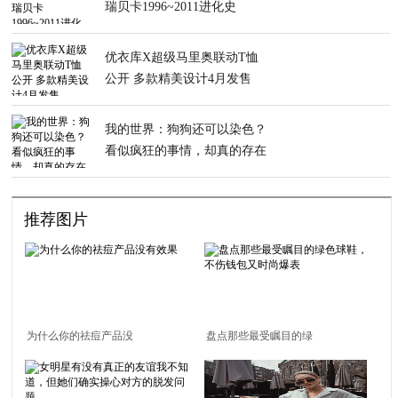
瑞贝卡1996~2011进化史
优衣库X超级马里奥联动T恤
公开 多款精美设计4月发售
我的世界：狗狗还可以染色？
看似疯狂的事情，却真的存在
于游戏中
推荐图片
为什么你的祛痘产品没
盘点那些最受瞩目的绿
有效果
色球鞋，不伤钱包又时
尚爆表