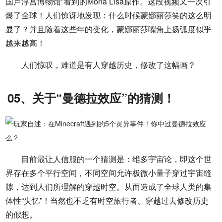
国卢浮宫博物馆”看到的Mona Lisa原作。这段视频又一次引
爆了全球！人们惊讶地发现：什么时候蒙娜丽莎笑的这么明
显了？并且随着这些年的变化，蒙娜丽莎嘴角上扬弧度似乎
越来越高！
人们惊叹，难道是有人穿越历史，修改了这幅画？
05、关于“曼德拉效应”的猜测！
目前最让人信服的一个猜测是：维多宇宙论，即这个世
界存在多个平行空间，不同空间允许极微小量子穿过宇宙缝
隙，达到人们所理解的穿越时空。从而造成了全球人类的集
体性“失忆”！当然也不乏有时空旅行者、穿越过去修改历史
的假想。