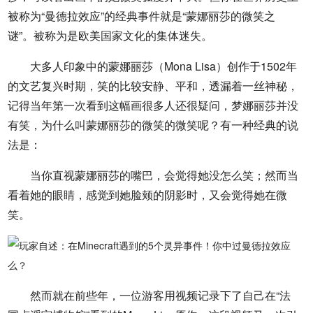
被称为“曼德拉效应”的经典事件就是“蒙娜丽莎的微笑之
谜”。被称为是欧美国家文化的集体迷失。
大多人印象中的蒙娜丽莎（Mona Lisa）创作于1502年
的文艺复兴时期，笑的比较安静、平和，透漏着一丝神秘，
记得当年第一次看到这幅画很多人还很疑问，梦娜丽莎并没
有笑，为什么叫蒙娜丽莎的微笑的微笑呢？有一种经典的说
法是：
当你直视蒙娜丽莎的嘴巴，会觉得她没怎么笑；然而当
看着她的眼睛，感觉到她脸颊的阴影时，又会觉得她在微
笑。
然而就在前些年，一位游客用视频记录下了自己在“法