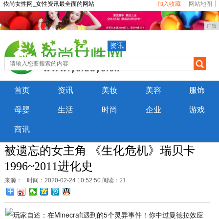
依尚女性网_女性资讯最全面的网站
加入收藏
网站地图
广告
资讯
首页
资讯
美妆
美容
服饰
母婴
生活
时尚
企业
游戏
商讯
被遗忘的女主角 《生化危机》瑞贝卡
1996~2011进化史
来源：
时间：2020-02-24 10:52:50
阅读：21