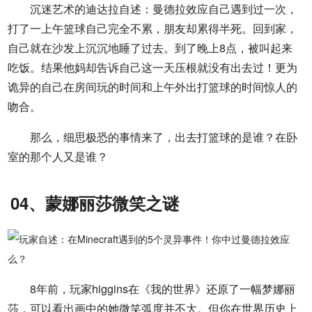
沉迷艺术的迪达拉自述：曼德拉效应自己遇到过一次，
打了一上午篮球自己完全不累，朋友却累得半死。回到家，
自己就在沙发上沉沉地睡了过去。到了晚上8点，被叫起来
吃饭。结果他妈却告诉自己这一天压根就没有出去过！更为
诡异的自己在房间玩的时间和上午外出打篮球的时间惊人的
吻合。
那么，细思极恐的事情来了，出去打篮球的是谁？在卧
室的那个人又是谁？
04、蒙娜丽莎微笑之谜
8年前，玩家higgins在《我的世界》还原了一幅梦娜丽
莎，可以看出画中的她微笑弧度并不大。但你在世界历史上