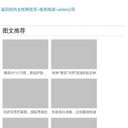
返回依尚女性网首页>推荐阅读>
adobe公司
图文推荐
睡前4个小习惯，看似护肤，
有种“整容”叫萨顶顶卸妆后神
实则“伤脸”！你都做了
婆秒变玉女，网友：早
38岁宋慧乔暴瘦，国际秀场生
长效美白攻略，让你颜值快速
图脸垮了！看秀遮小粗
上升，在这个夏天白得发