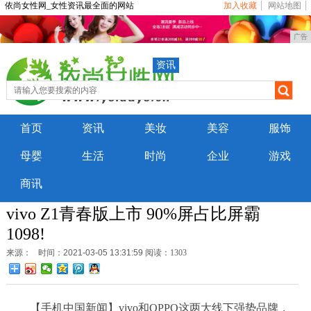
依尚女性网_女性资讯最全面的网站
加入收藏
网站地图
广告
资讯
首页
资讯
美妆
美容
服饰
母婴
生活
时尚
企业
游戏
商讯
vivo Z1青春版上市 90%屏占比屏霸
1098!
来源：
时间：2021-03-05 13:31:59
阅读：1303
【手机中国新闻】vivo和OPPO这两大线下强势品牌，