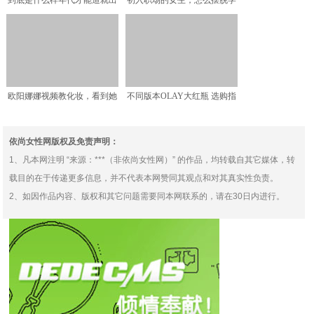
到底是什么样年代才能造就出
初入职场的女生，怎么摆脱学
CHANEL这样的时装
生气？建议从以下3个方
欧阳娜娜视频教化妆，看到她
不同版本OLAY大红瓶 选购指
是怎么涂口红的，难怪我
南
依尚女性网版权及免责声明：
1、凡本网注明 “来源：***（非依尚女性网）” 的作品，均转载自其它媒体，转
载目的在于传递更多信息，并不代表本网赞同其观点和对其真实性负责。
2、如因作品内容、版权和其它问题需要同本网联系的，请在30日内进行。