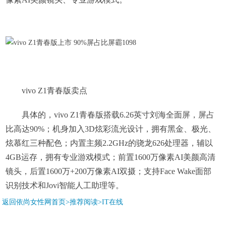
vivo Z1青春版卖点
具体的，vivo Z1青春版搭载6.26英寸刘海全面屏，屏占
比高达90%；机身加入3D炫彩流光设计，拥有黑金、极光、
炫慕红三种配色；内置主频2.2GHz的骁龙626处理器，辅以
4GB运存，拥有专业游戏模式；前置1600万像素AI美颜高清
镜头，后置1600万+200万像素AI双摄；支持Face Wake面部
识别技术和Jovi智能人工助理等。
返回依尚女性网首页>推荐阅读>
IT在线