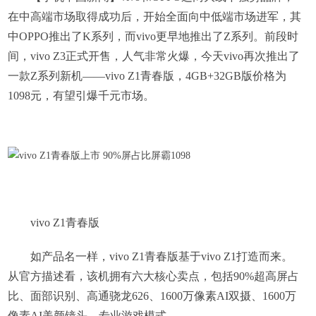
在中高端市场取得成功后，开始全面向中低端市场进军，其
中OPPO推出了K系列，而vivo更早地推出了Z系列。前段时
间，vivo Z3正式开售，人气非常火爆，今天vivo再次推出了
一款Z系列新机——vivo Z1青春版，4GB+32GB版价格为
1098元，有望引爆千元市场。
vivo Z1青春版
如产品名一样，vivo Z1青春版基于vivo Z1打造而来。
从官方描述看，该机拥有六大核心卖点，包括90%超高屏占
比、面部识别、高通骁龙626、1600万像素AI双摄、1600万
像素AI美颜镜头、专业游戏模式。