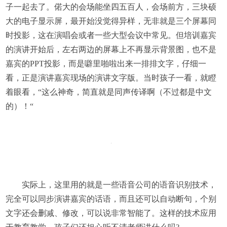
子一起去了。偌大的会场能坐四五百人，会场前方，三块硕
大的电子显示屏，最开始没觉得异样，无非就是三个屏幕同
时投影，这在演唱会或者一些大型会议中常见。但培训嘉宾
的演讲开始后，左右两边的屏幕上不再显示背景图，也不是
嘉宾的PPT投影，而是噼里啪啦出来一排排文字，仔细一
看，正是演讲嘉宾现场的演讲文字版。当时孩子一看，就瞪
着眼看，“这么神奇，简直就是同声传译啊（不过都是中文
的）！“
实际上，这里用的就是一些语音公司的语音识别技术，
完全可以同步演讲嘉宾的话语，而且还可以自动断句，个别
文字还会删减、修改，可以说非常智能了。这样的技术应用