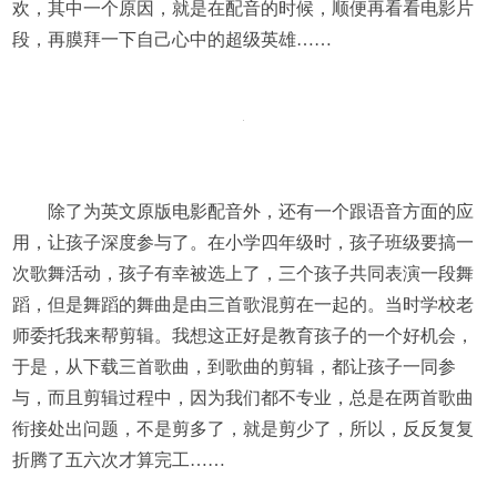
欢，其中一个原因，就是在配音的时候，顺便再看看电影片
段，再膜拜一下自己心中的超级英雄……
除了为英文原版电影配音外，还有一个跟语音方面的应
用，让孩子深度参与了。在小学四年级时，孩子班级要搞一
次歌舞活动，孩子有幸被选上了，三个孩子共同表演一段舞
蹈，但是舞蹈的舞曲是由三首歌混剪在一起的。当时学校老
师委托我来帮剪辑。我想这正好是教育孩子的一个好机会，
于是，从下载三首歌曲，到歌曲的剪辑，都让孩子一同参
与，而且剪辑过程中，因为我们都不专业，总是在两首歌曲
衔接处出问题，不是剪多了，就是剪少了，所以，反反复复
折腾了五六次才算完工……