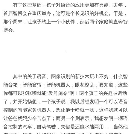
有了这些基础，孩子对语音的应用更加有兴趣。去年，
首届智博会在重庆举办，这可是个长见识的好机会。于是，
那个周末，让孩子约上一个小伙伴，然后两个家庭就直奔智
博会。
其中的关于语音、图像识别的新技术层出不穷，什么智
能音箱，智能窗帘，智能机器人，眼花缭乱，要知道，这些
你都可以张张嘴就能“发号施令“啊！两个孩子的兴趣被调动
了，并开始畅想，一个孩子说：我以后想发明一个可以语音
控制的智能家务机器人，想让他干啥就干啥，这样我就可以
让爸爸妈妈少辛苦点了；而另一个则表示，我想发明一辆语
音控制的汽车，自动驾驶，关键是还能水陆两用……当然他