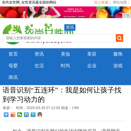
依尚女性网_女性资讯最全面的网站
加入收藏
网站地图
广告
资讯
首页
资讯
美妆
美容
服饰
母婴
生活
时尚
企业
游戏
商讯
语音识别“五连环”：我是如何让孩子找
到学习动力的
来源：
时间：2020-03-26 07:12:05
阅读：1398