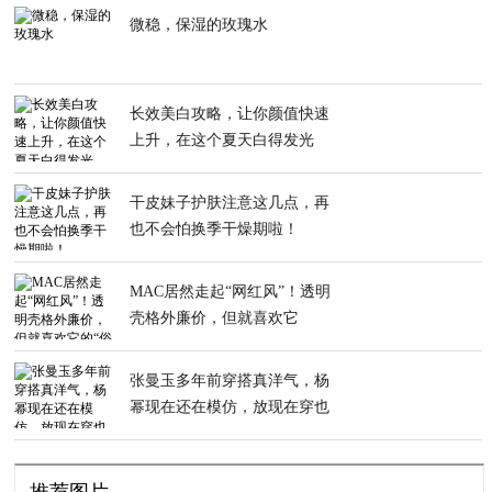
微稳，保湿的玫瑰水
长效美白攻略，让你颜值快速
上升，在这个夏天白得发光
干皮妹子护肤注意这几点，再
也不会怕换季干燥期啦！
MAC居然走起“网红风”！透明
壳格外廉价，但就喜欢它
的“俗气”
张曼玉多年前穿搭真洋气，杨
幂现在还在模仿，放现在穿也
被夸好美
推荐图片