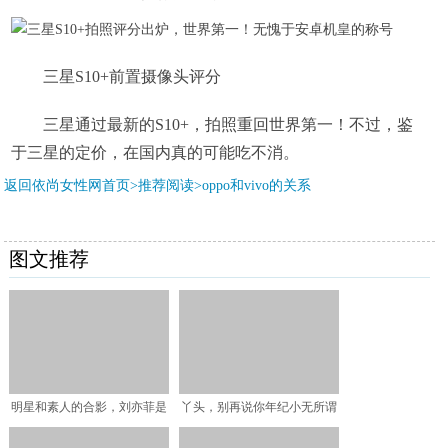
三星S10+前置摄像头评分
三星通过最新的S10+，拍照重回世界第一！不过，鉴
于三星的定价，在国内真的可能吃不消。
返回依尚女性网首页>推荐阅读>
oppo和vivo的关系
图文推荐
明星和素人的合影，刘亦菲是
丫头，别再说你年纪小无所谓
合影杀手，吴亦凡仿佛王
了，看23岁女艺人花多