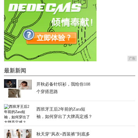
广告
最新新闻
开秋必备针织衫，我给你108
个穿搭思路
西班牙王后2年前的Zara短
袖，如何穿出了大牌高定感？
秋天穿“风衣+西装裤”到底多