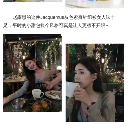
赵露思的这件Jacquemus灰色紧身针织衫女人味十
足，平时的小甜包换个风格可真是让人更移不开眼~